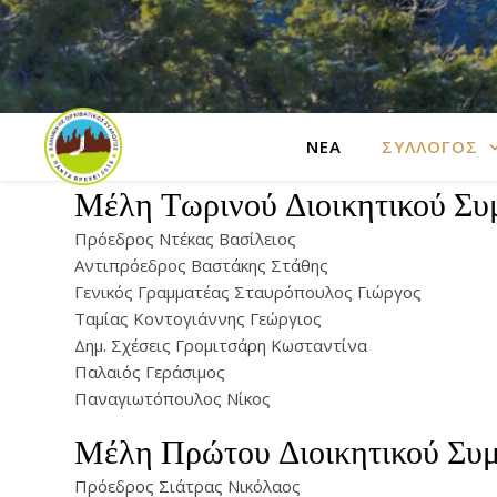
ΝΕΑ
ΣΥΛΛΟΓΟΣ
Μέλη Τωρινού Διοικητικού Συ
Πρόεδρος Ντέκας Βασίλειος
Αντιπρόεδρος Βαστάκης Στάθης
Γενικός Γραμματέας Σταυρόπουλος Γιώργος
Ταμίας Κοντογιάννης Γεώργιος
Δημ. Σχέσεις Γρομιτσάρη Κωσταντίνα
Παλαιός Γεράσιμος
Παναγιωτόπουλος Νίκος
Μέλη Πρώτου Διοικητικού Συ
Πρόεδρος Σιάτρας Νικόλαος