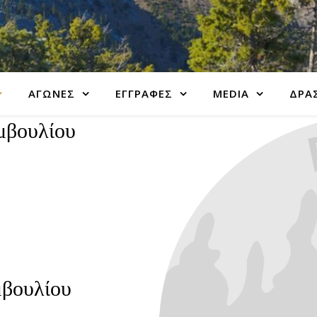
ΑΓΩΝΕΣ
ΕΓΓΡΑΦΕΣ
MEDIA
ΔΡΑΣ
μβουλίου
μβουλίου