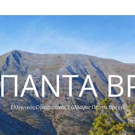
 ΠΑΝΤΑ ΒΡ
Ελληνικός Ορειβατικός Σύλλογος Πάντα Βρέχει