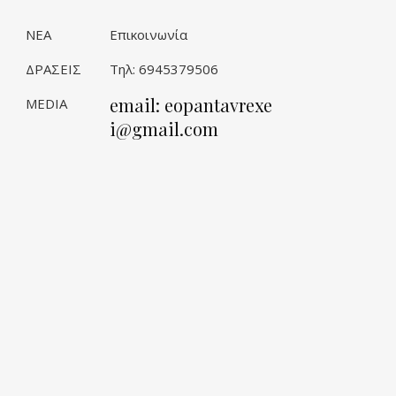
ΝΕΑ
Επικοινωνία
ΔΡΑΣΕΙΣ
Τηλ: 6945379506
email: eopantavrexe
MEDIA
i@gmail.com