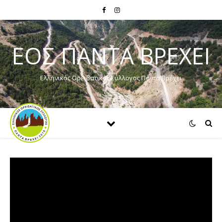
ΕΟΣ ΠΑΝΤΑ ΒΡΕΧΕΙ
Ελληνικός Ορειβατικός Σύλλογος Πάντα Βρέχει