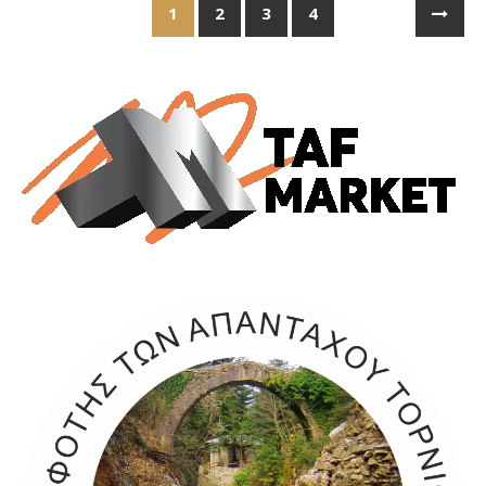
1
2
3
4