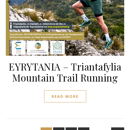
EYRYTANIA – Triantafylia
Mountain Trail Running
READ MORE