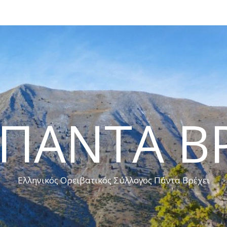
 ΠΑΝΤΑ ΒΡ
Ελληνικός Ορειβατικός Σύλλογος Πάντα Βρέχει