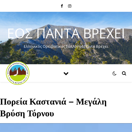
ΕΟΣ ΠΑΝΤΑ ΒΡΕΧΕΙ
Ελληνικός Ορειβατικός Σύλλογος Πάντα Βρέχει
Πορεία Καστανιά – Μεγάλη
Βρύση Τόρνου