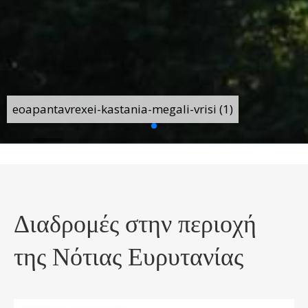
eoapantavrexei-kastania-megali-vrisi (1)
Διαδρομές στην περιοχή
της Νότιας Ευρυτανίας