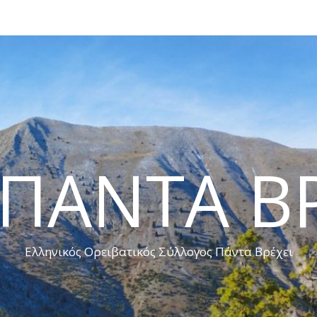
 ΠΑΝΤΑ ΒΡ
Ελληνικός Ορειβατικός Σύλλογος Πάντα Βρέχει