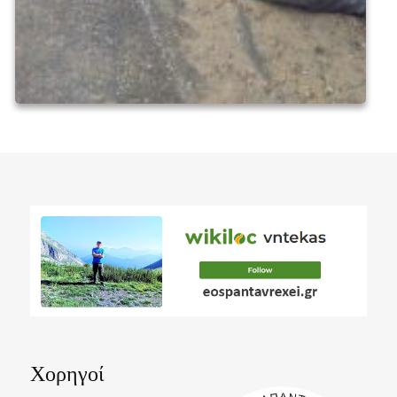
Χορηγοί