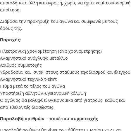
οποιαδήποτε άλλη καταγραφή, χωρίς να έχετε καμία οικονομική
απαίτηση.
Διάβασα την προκήρυξη του αγώνα και συμφωνώ με τους
όρους της.
Παροχές:
Ηλεκτρονική χρονομέτρηση (chip χρονομέτρησης)
Αναμνηστικό ανάγλυφο μετάλλιο
Αριθμός συμμετοχής
Υδροδοσία και σνακ στους σταθμούς εφοδιασμού και έλεγχου
Αναμνηστικό τεχνικό t-shirt
Γεύμα μετά το τέλος του αγώνα
Υποστήριξη αθλητών-υγειονομική κάλυψη
Ο αγώνας θα καλυφθεί υγειονομικά από γιατρούς καθώς και
από εθελοντές διασώστες.
Παραλαβή αριθμών – πακέτου συμμετοχής
Παραλαβή αριθμών θα γίνει το Σάββατο13 Μαΐου 2023 και