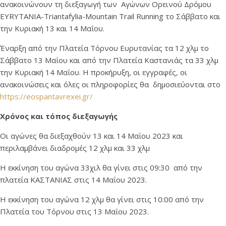
ανακοινώνουν τη διεξαγωγή των Αγώνων Ορεινού Δρόμου
EYRYTANIA-Triantafylia-Mountain Trail Running το Σάββατο και
την Κυριακή 13 και 14 Μαΐου.
Έναρξη από την Πλατεία Τόρνου Ευρυτανίας τα 12 χλμ το
Σάββατο 13 Μαΐου και από την Πλατεία Καστανιάς τα 33 χλμ
την Κυριακή 14 Μαΐου. Η προκήρυξη, οι εγγραφές, οι
ανακοινώσεις και όλες οι πληροφορίες θα δημοσιεύονται στο
https://eospantavrexei.gr/
Χρόνος και τόπος διεξαγωγής
Οι αγώνες θα διεξαχθούν 13 και 14 Μαΐου 2023 και
περιλαμβάνει διαδρομές 12 χλμ και 33 χλμ
Η εκκίνηση του αγώνα 33χιλ θα γίνει στις 09:30 από την
πλατεία ΚΑΣΤΑΝΙΑΣ στις 14 Μαΐου 2023.
Η εκκίνηση του αγώνα 12 χλμ θα γίνει στις 10:00 από την
Πλατεία του Τόρνου στις 13 Μαΐου 2023.