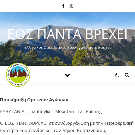
ΕΟΣ ΠΑΝΤΑ ΒΡΕΧΕΙ
Ελληνικός Ορειβατικός Σύλλογος Πάντα Βρέχει
Προκήρυξη
Ορεινών
Αγώνων
EYRYTANIA – Tiantafylia – Mountain Trail Running
Ο ΕΟΣ ΠΑΝΤΑΒΡΕΧΕΙ σε συνδιοργάνωση με την Περιφερειακή
Ενότητα Ευρυτανίας και τον Δήμου Καρπενησίου,