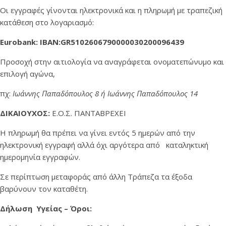
Οι εγγραφές γίνονται ηλεκτρονικά και η πληρωμή με τραπεζική
κατάθεση στο λογαριασμό:
Eurobank
:
IBAN
:
GR
5102606790000030200096439
Προσοχή στην αιτιολογία να αναγράφεται ονοματεπώνυμο και
επιλογή αγώνα,
πχ:
Ιωάννης Παπαδόπουλος 8 ή Ιωάννης Παπαδόπουλος 14
ΔΙΚΑΙΟΥΧΟΣ:
Ε.Ο.Σ. ΠΑΝΤΑΒΡΕΧΕΙ
Η πληρωμή θα πρέπει να γίνει εντός 5 ημερών από την
ηλεκτρονική εγγραφή αλλά όχι αργότερα από καταληκτική
ημερομηνία εγγραφών.
Σε περίπτωση μεταφοράς από άλλη Τράπεζα τα έξοδα
βαρύνουν τον καταθέτη.
Δήλωση Υγείας – Όροι: