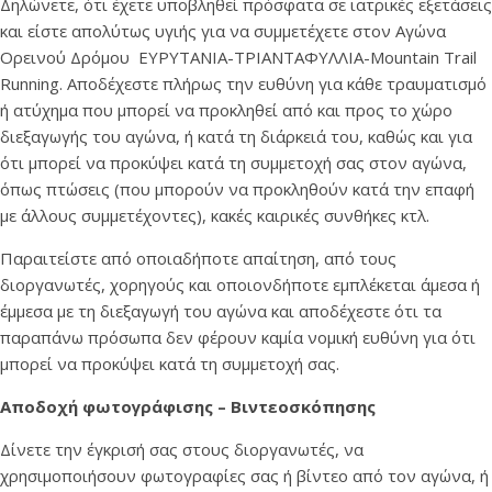
Δηλώνετε, ότι έχετε υποβληθεί πρόσφατα σε ιατρικές εξετάσεις
και είστε απολύτως υγιής για να συμμετέχετε στον Αγώνα
Ορεινού Δρόμου ΕΥΡΥΤΑΝΙΑ-ΤΡΙΑΝΤΑΦΥΛΛΙΑ-Mountain Trail
Running. Αποδέχεστε πλήρως την ευθύνη για κάθε τραυματισμό
ή ατύχημα που μπορεί να προκληθεί από και προς το χώρο
διεξαγωγής του αγώνα, ή κατά τη διάρκειά του, καθώς και για
ότι μπορεί να προκύψει κατά τη συμμετοχή σας στον αγώνα,
όπως πτώσεις (που μπορούν να προκληθούν κατά την επαφή
με άλλους συμμετέχοντες), κακές καιρικές συνθήκες κτλ.
Παραιτείστε από οποιαδήποτε απαίτηση, από τους
διοργανωτές, χορηγούς και οποιονδήποτε εμπλέκεται άμεσα ή
έμμεσα με τη διεξαγωγή του αγώνα και αποδέχεστε ότι τα
παραπάνω πρόσωπα δεν φέρουν καμία νομική ευθύνη για ότι
μπορεί να προκύψει κατά τη συμμετοχή σας.
Αποδοχή φωτογράφισης –
B
ιντεοσκόπησης
Δίνετε την έγκρισή σας στους διοργανωτές, να
χρησιμοποιήσουν φωτογραφίες σας ή βίντεο από τον αγώνα, ή