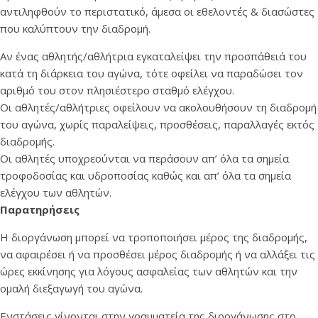
αντιληφθούν το περιστατικό, άμεσα οι εθελοντές & διασώστες
που καλύπτουν την διαδρομή.
Αν ένας αθλητής/αθλήτρια εγκαταλείψει την προσπάθειά του
κατά τη διάρκεια του αγώνα, τότε οφείλει να παραδώσει τον
αριθμό του στον πλησιέστερο σταθμό ελέγχου.
Οι αθλητές/αθλήτριες οφείλουν να ακολουθήσουν τη διαδρομή
του αγώνα, χωρίς παραλείψεις, προσθέσεις, παραλλαγές εκτός
διαδρομής.
Οι αθλητές υποχρεούνται να περάσουν απ’ όλα τα σημεία
τροφοδοσίας και υδροποσίας καθώς και απ’ όλα τα σημεία
ελέγχου των αθλητών.
Παρατηρήσεις
Η διοργάνωση μπορεί να τροποποιήσει μέρος της διαδρομής,
να αφαιρέσει ή να προσθέσει μέρος διαδρομής ή να αλλάξει τις
ώρες εκκίνησης για λόγους ασφαλείας των αθλητών και την
ομαλή διεξαγωγή του αγώνα.
Ενστάσεις γίνονται στην γραμματεία της διοργάνωσης στο