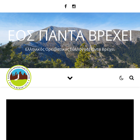
ΕΟΣ ΠΑΝΤΑ ΒΡΕΧΕΙ
Ελληνικός Ορειβατικός Σύλλογος Πάντα Βρέχει